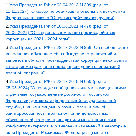
1.
Указ Президента РФ от 02.04.2013 N 309 (ред. от
11.11.2024) "О мерах по реализации отдельных положений
Федерального закона "О противодействии коррупции"
2.
Указ Президента РФ от 16.08.2021 N 478 (ред. от
26.06.2023) "О Национальном плане противодействия
коррупции на 2021 - 2024 годы"
3.
Указ Президента РФ от 29.12.2022 N 968 "Об особенностях
исполнения обязанностей, соблюдения ограничений и
запретов в области противодействия коррупции некоторыми
категориями граждан в период проведения специальной
военной операции"
4.
Указ Президента РФ от 22.12.2015 N 650 (ред. от
05.08.2024) "О порядке сообщения лицами, замещающими
отдельные государственные должности Российской
Федерации, должности федеральной государственной
службы, и иными лицами о возникновении личной
заинтересованности при исполнении должностных
обязанностей, которая приводит или может привести к
конфликту интересов, и о внесении изменений в некоторые
акты Президента Российской Федерации" (вместе с