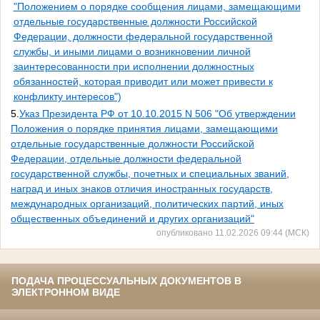
"Положением о порядке сообщения лицами, замещающими
отдельные государственные должности Российской
Федерации, должности федеральной государственной
службы, и иными лицами о возникновении личной
заинтересованности при исполнении должностных
обязанностей, которая приводит или может привести к
конфликту интересов")
5.
Указ Президента РФ от 10.10.2015 N 506 "Об утверждении
Положения о порядке принятия лицами, замещающими
отдельные государственные должности Российской
Федерации, отдельные должности федеральной
государственной службы, почетных и специальных званий,
наград и иных знаков отличия иностранных государств,
международных организаций, политических партий, иных
общественных объединений и других организаций"
опубликовано 11.02.2026 09:44 (МСК)
ПОДАЧА ПРОЦЕССУАЛЬНЫХ ДОКУМЕНТОВ В
ЭЛЕКТРОННОМ ВИДЕ