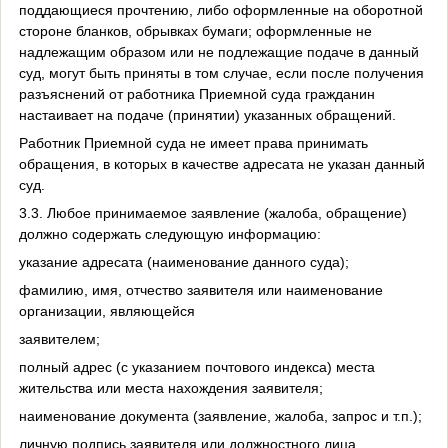
поддающиеся прочтению, либо оформленные на оборотной
стороне бланков, обрывках бумаги; оформленные не
надлежащим образом или не подлежащие подаче в данный
суд, могут быть приняты в том случае, если после получения
разъяснений от работника Приемной суда гражданин
настаивает на подаче (принятии) указанных обращений.
Работник Приемной суда не имеет права принимать
обращения, в которых в качестве адресата не указан данный
суд.
3.3. Любое принимаемое заявление (жалоба, обращение)
должно содержать следующую информацию:
указание адресата (наименование данного суда);
фамилию, имя, отчество заявителя или наименование
организации, являющейся
заявителем;
полный адрес (с указанием почтового индекса) места
жительства или места нахождения заявителя;
наименование документа (заявление, жалоба, запрос и т.п.);
личную подпись заявителя или должностного лица