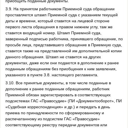
приобщить поданные документы.
3.9. На принятом работником Приемной суда обращении
проставляется штамп Приемной суда с указанием текущей
даты и времени, который ставится на лицевой стороне
первого листа обращения в правом нижнем углу, там же
ставится входящий номер. Штамп Приемной суда,
заверенный подписью работника, принявшего обращение, по
просьбе лица, представившего обращение в Приемную суда,
ставится также на представленной им дополнительной копии
данного обращения. Штамп не ставится на других
документах, даже если они подаются в дополнение к ранее
поданным обращениям без приобщения к ним заявления,
указанного в пункте 3.8. настоящего регламента.
3.10. Все принятые документы, в том числе поданные в
дополнение к ранее поданным обращениям, работник
Приемной обязан зарегистрировать в соответствующих
подсистемах ГАС «Правосудие» (ПИ «Документооборот», ПИ
«Судебная корреспонденция» и др.) и передать в день
приема по принадлежности по сформированному и
распечатанному из подсистем ГАС «Правосудие»
соответствующему реестру передачи документов или