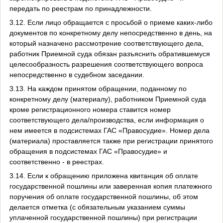
передать по реестрам по принадлежности.
3.12. Если лицо обращается с просьбой о приеме каких-либо
документов по конкретному делу непосредственно в день, на
который назначено рассмотрение соответствующего дела,
работник Приемной суда обязан разъяснить обратившемуся
целесообразность разрешения соответствующего вопроса
непосредственно в судебном заседании.
3.13. На каждом принятом обращении, поданному по
конкретному делу (материалу), работником Приемной суда
кроме регистрационного номера ставится номер
соответствующего дела/производства, если информация о
нем имеется в подсистемах ГАС «Правосудие». Номер дела
(материала) проставляется также при регистрации принятого
обращения в подсистемах ГАС «Правосудие» и
соответственно - в реестрах.
3.14. Если к обращению приложена квитанция об оплате
государственной пошлины или заверенная копия платежного
поручения об оплате государственной пошлины, об этом
делается отметка (с обязательным указанием суммы
уплаченной государственной пошлины) при регистрации