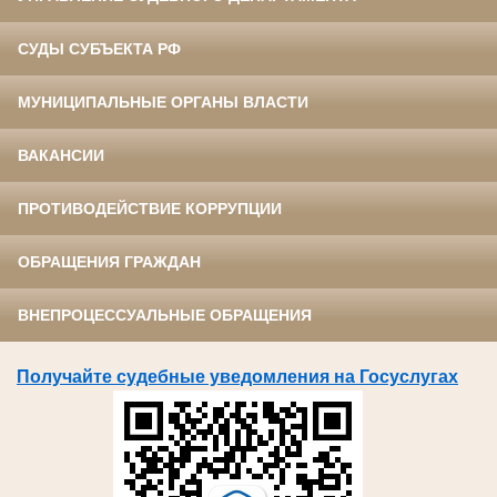
СУДЫ СУБЪЕКТА РФ
МУНИЦИПАЛЬНЫЕ ОРГАНЫ ВЛАСТИ
ВАКАНСИИ
ПРОТИВОДЕЙСТВИЕ КОРРУПЦИИ
ОБРАЩЕНИЯ ГРАЖДАН
ВНЕПРОЦЕССУАЛЬНЫЕ ОБРАЩЕНИЯ
Получайте судебные уведомления на Госуслугах