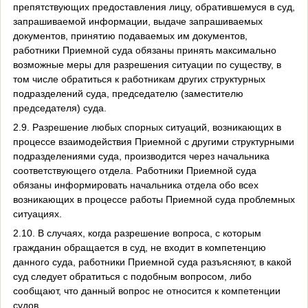
препятствующих предоставления лицу, обратившемуся в суд,
запрашиваемой информации, выдаче запрашиваемых
документов, принятию подаваемых им документов,
работники Приемной суда обязаны принять максимально
возможные меры для разрешения ситуации по существу, в
том числе обратиться к работникам других структурных
подразделений суда, председателю (заместителю
председателя) суда.
2.9. Разрешение любых спорных ситуаций, возникающих в
процессе взаимодействия Приемной с другими структурными
подразделениями суда, производится через начальника
соответствующего отдела. Работники Приемной суда
обязаны информировать начальника отдела обо всех
возникающих в процессе работы Приемной суда проблемных
ситуациях.
2.10. В случаях, когда разрешение вопроса, с которым
гражданин обращается в суд, не входит в компетенцию
данного суда, работники Приемной суда разъясняют, в какой
суд следует обратиться с подобным вопросом, либо
сообщают, что данный вопрос не относится к компетенции
судов.