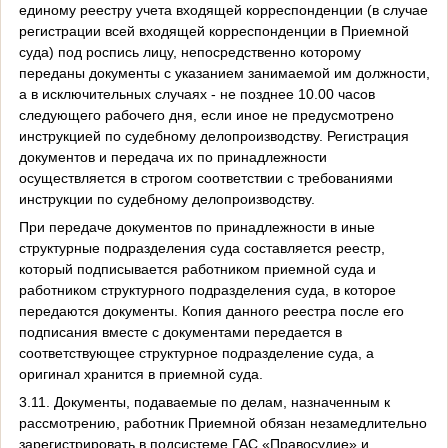
единому реестру учета входящей корреспонденции (в случае
регистрации всей входящей корреспонденции в Приемной
суда) под роспись лицу, непосредственно которому
переданы документы с указанием занимаемой им должности,
а в исключительных случаях - не позднее 10.00 часов
следующего рабочего дня, если иное не предусмотрено
инструкцией по судебному делопроизводству. Регистрация
документов и передача их по принадлежности
осуществляется в строгом соответствии с требованиями
инструкции по судебному делопроизводству.
При передаче документов по принадлежности в иные
структурные подразделения суда составляется реестр,
который подписывается работником приемной суда и
работником структурного подразделения суда, в которое
передаются документы. Копия данного реестра после его
подписания вместе с документами передается в
соответствующее структурное подразделение суда, а
оригинал хранится в приемной суда.
3.11. Документы, подаваемые по делам, назначенным к
рассмотрению, работник Приемной обязан незамедлительно
зарегистрировать в подсистеме ГАС «Правосудие» и