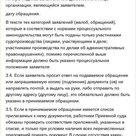
организации, являющейся заявителем;
дату обращения.
В тексте тех категорий заявлений (жалоб, обращений),
которые в соответствии с нормами процессуального
законодательства могут быть поданы только участниками
судопроизводства (лицами, участвующими в деле;
участниками производства по делам об административных
правонарушениях), помимо перечисленной выше
информации должно быть указано процессуальное
положение заявителя.
3.4. Если заявитель просит ответ на подаваемое обращение
или запрашиваемую копию (подлинник) документа (ов) не
направлять почтой, а выдать на руки, либо отправить по
другому адресу (другому лицу), это обязательно должно быть
указано в принимаемом обращении.
3.5. Если в принимаемом обращении имеется список
прилагаемых к нему документов, работники Приемной суда
обязаны проверить соответствие приложений, указанных в
списке, и только при условии наличия всех перечисленных
приложений принять документ. В случае отсутствия каких-