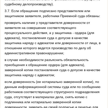
судебному делопроизводству).
3.7. Если обращение подписано представителем или
защитником заявителя, работники Приемной суда обязаны:
проверить наличие у представителя доверенности от
заявителя на совершение соответствующего
процессуального действия, а у защитника - ордера (для
адвоката), постановления суда о допуске в качестве
защитника наряду с адвокатом или доверенности от лица, в
отношении которого ведется производство по делу об
административном правонарушении;
в случае необходимости разъяснить обязательность
приобщения к обращению ордера (для адвоката),
заверенной копии постановления суда о допуске в качестве
защитника наряду с адвокатом;
если доверенность (ее нотариально заверенной копии), по
данным информационной системы суда или по сообщению
работников соответствующего структурного подразделения
суда, отсутствует в материалах дела, снять копию с
подлинника или нотариально заверенной копии
доверенности, заверить ее своей подписью и печатью для