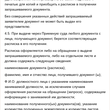
печатью для копий и приобщить к расписке в получении
запрашиваемого документа.
Без совершения указанных действий запрашиваемый
заявителем документ не может быть выдан его
представителю.
4.5. При выдаче через Приемную суда любого документа с
лица, получающего документ, берется соответствующая
расписка в его получении.
Расписка оформляется либо на обращении о выдаче
запрашиваемого документа, либо на отдельном листе и
должна содержать следующие сведения:
наименование документа (расписка);
фамилию, имя и отчество лица, получившего документ (ы);
Ф.И.О. должностного лица с указанием наименования
занимаемой должности, за исключением случаев
оформления расписки на обращении (запросе), содержащем
информацию о занимаемой им должности;
наименование полученного(ых) документа(ов), указание
количества полученных экземпляров и количества листов