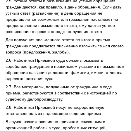
2.5. Устные ответы и разъяснения на устные обращения
граждан даются, как правило, в день обращения. Если дать
устный ответ (разъяснение) в день обращения не
представляется возможным или гражданин настаивает на
предоставлении письменного ответа, ему дается устное
разъяснение о сроке и порядке получения ответа.
Для получения письменного ответа по итогам приема
гражданину предлагается письменно изложить смысл своего
вопроса (предложения, жалобы).
2.6. Работники Приемной суда обязаны оказывать
содействие гражданам в правильном указании в письменном
обращении названия должности, фамилии, имени, отчества
адресата, названия суда.
2.7. Все материалы, полученные от гражданина в ходе
приема, регистрируются в соответствии с инструкцией по
судебному делопроизводству.
2.8. Работники Приемной несут непосредственную
ответственность за надлежащее ведение приема.
В случае возникновения по причинам, связанным с
организацией работы в суде, проблемных ситуаций,