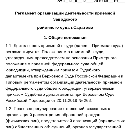
от «_12_»__12___2019 №__19___
Регламент организации деятельности приемной
Заводского
районного суда г.Саратова
1. Общие положения
1.1. Деятельность приемной в суде (далее – Приемная суда)
регламентируется Положением о приемной в суде,
утвержденным председателем на основании Примерного
положения о приемной федерального суда общей
юрисдикции, утвержденным приказом Судебного
департамента при Верховном Суде Российской Федерации и
Типовым регламентом организации деятельности приемной
федерального суда общей юрисдикции, утвержденными
приказом Судебного департамента при Верховном Суде
Российской Федерации от 20.11.2019 № 263.
1.2. Правовое регулирование отношений, связанных с
организацией рассмотрения обращений граждан
(физических лиц), представителей организаций (юридических
лиц) общественных объединений, органов государственной