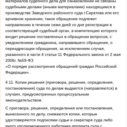
материалов судебного дела для ознакомлении не связаны
судебными делами (иными материалами) находящимся в
производстве Заводского районного суда г.Саратова или его
архивном хранении, такое обращение подлежит
направлению в течение семи дней со дня регистрации в
соответствующий судебный орган, в компетенцию которого
входит решение поставленных в обращении вопросов, с
уведомлением гражданина, направившего обращение, о
переадресации обращения, за исключением случая,
указанного в части 4 статьи 11 Федерального закона от 2 мая
2006г. №59-ФЗ
«О порядке рассмотрения обращений граждан Российской
Федерации».
4.11. Копии решения (приговора, решения, определения,
постановления) суда по делам выдаются (направляются) в
случаях, предусмотренных процессуальным
законодательством.
С приговора, решения, определения или постановления,
вынесенного по делу, снимаются копии, которые
удостоверяются подписями судьи и секретаря суда либо
иного уполномоченного работника аппарата суда с