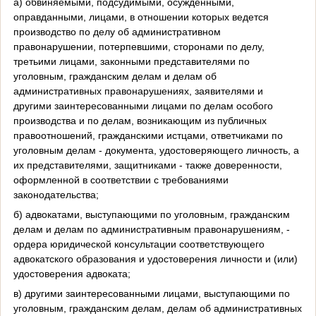
а) обвиняемыми, подсудимыми, осужденными,
оправданными, лицами, в отношении которых ведется
производство по делу об административном
правонарушении, потерпевшими, сторонами по делу,
третьими лицами, законными представителями по
уголовным, гражданским делам и делам об
административных правонарушениях, заявителями и
другими заинтересованными лицами по делам особого
производства и по делам, возникающим из публичных
правоотношений, гражданскими истцами, ответчиками по
уголовным делам - документа, удостоверяющего личность, а
их представителями, защитниками - также доверенности,
оформленной в соответствии с требованиями
законодательства;
б) адвокатами, выступающими по уголовным, гражданским
делам и делам по административным правонарушениям, -
ордера юридической консультации соответствующего
адвокатского образования и удостоверения личности и (или)
удостоверения адвоката;
в) другими заинтересованными лицами, выступающими по
уголовным, гражданским делам, делам об административных