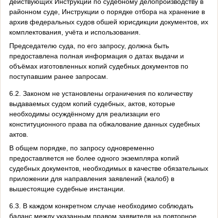
действующих Инструкции по судебному делопроизводству в
районном суде, Инструкции о порядке отбора на хранение в
архив федеральных судов обшей юрисдикции документов, их
комплектования, учёта и использования.
Председателю суда, по его запросу, должна быть
предоставлена полная информация о датах выдачи и
объёмах изготовленных копий судебных документов по
поступавшим ранее запросам.
6.2. Законом не установлены ограничения по количеству
выдаваемых судом копий судебных, актов, которые
необходимы осуждённому для реализации его
конституционного права па обжалование данных судебных
актов.
В общем порядке, по запросу одновременно
предоставляется не более одного экземпляра копий
судебных документов, необходимых в качестве обязательных
приложении для направления заявлений (жалоб) в
вышестоящие судебные инстанции.
6.3. В каждом конкретном случае необходимо соблюдать
баланс между указанным правом заявителя на повторное