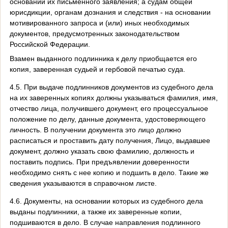
основании их письменного заявления; а судам общей
юрисдикции, органам дознания и следствия - на основании
мотивированного запроса и (или) иных необходимых
документов, предусмотренных законодательством
Российской Федерации.
Взамен выданного подлинника к делу приобщается его
копия, заверенная судьей и гербовой печатью суда.
4.5. При выдаче подлинников документов из судебного дела
на их заверенных копиях должны указываться фамилия, имя,
отчество лица, получившего документ, его процессуальное
положение по делу, данные документа, удостоверяющего
личность. В получении документа это лицо должно
расписаться и проставить дату получения, Лицо, выдавшее
документ, должно указать свою фамилию, должность и
поставить подпись. При предъявлении доверенности
необходимо снять с нее копию и подшить в дело. Такие же
сведения указываются в справочном листе.
4.6. Документы, на основании которых из судебного дела
выданы подлинники, а также их заверенные копии,
подшиваются в дело. В случае направления подлинного