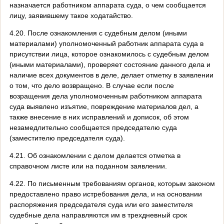
назначается работником аппарата суда, о чем сообщается
лицу, заявившему такое ходатайство.
4.20. После ознакомления с судебным делом (иными
материалами) уполномоченный работник аппарата суда в
присутствии лица, которое ознакомилось с судебным делом
(иными материалами), проверяет состояние данного дела и
наличие всех документов в деле, делает отметку в заявлении
о том, что дело возвращено. В случае если после
возращения дела уполномоченным работником аппарата
суда выявлено изъятие, повреждение материалов дел, а
также внесение в них исправлений и дописок, об этом
незамедлительно сообщается председателю суда
(заместителю председателя суда).
4.21. Об ознакомлении с делом делается отметка в
справочном листе или на поданном заявлении.
4.22. По письменным требованиям органов, которым законом
предоставлено право истребования дела, и на основании
распоряжения председателя суда или его заместителя
судебные дела направляются им в трехдневный срок