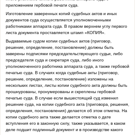
приложением гербовой печати суда.
Изготовление заверенных копий судебных актов и иных
документов суда осуществляется уполномоченными
работниками аппарата суда. В правом верхнем углу первого
листа документа проставляется штамп «КОПИЯ».
Выдаваемые судом копии судебных актов (приговор,
решение, определение, постановление) должны быть
заверены подписями председательствующего судьи, либо
председателя суда и секретаря суда, либо иного
уполномоченного работника аппарата суда, а также гербовой
печатью суда. В случаях когда судебные акты (приговор,
решение, определение, постановление) изложены на
нескольких листах, листы копии судебного акта должны быть
прошнурованы, пронумерованы и скреплены гербовой
печатью суда. В случае если вышестоящий суд изменил
решение суда, на копии судебного акта (приговора, решения,
определения, постановления) делается об этом отметка. На
копии судебного акта также делается отметка о дате
вступления его в законную силу, также указывается, в каком
деле подшит подлинный документ и в производстве какого