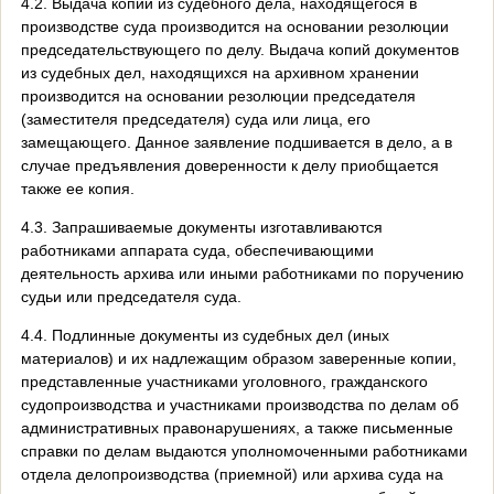
4.2. Выдача копий из судебного дела, находящегося в
производстве суда производится на основании резолюции
председательствующего по делу. Выдача копий документов
из судебных дел, находящихся на архивном хранении
производится на основании резолюции председателя
(заместителя председателя) суда или лица, его
замещающего. Данное заявление подшивается в дело, а в
случае предъявления доверенности к делу приобщается
также ее копия.
4.3. Запрашиваемые документы изготавливаются
работниками аппарата суда, обеспечивающими
деятельность архива или иными работниками по поручению
судьи или председателя суда.
4.4. Подлинные документы из судебных дел (иных
материалов) и их надлежащим образом заверенные копии,
представленные участниками уголовного, гражданского
судопроизводства и участниками производства по делам об
административных правонарушениях, а также письменные
справки по делам выдаются уполномоченными работниками
отдела делопроизводства (приемной) или архива суда на