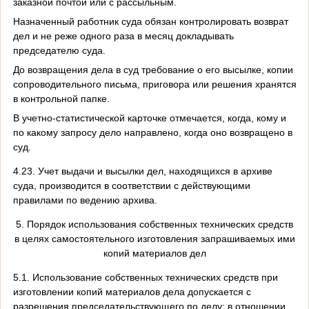
заказной почтой или с рассыльным.
Назначенный работник суда обязан контролировать возврат
дел и не реже одного раза в месяц докладывать
председателю суда.
До возвращения дела в суд требование о его высылке, копии
сопроводительного письма, приговора или решения хранятся
в контрольной папке.
В учетно-статистической карточке отмечается, когда, кому и
по какому запросу дело направлено, когда оно возвращено в
суд.
4.23. Учет выдачи и высылки дел, находящихся в архиве
суда, производится в соответствии с действующими
правилами по ведению архива.
5. Порядок использования собственных технических средств
в целях самостоятельного изготовления запрашиваемых ими
копий материалов дел
5.1. Использование собственных технических средств при
изготовлении копий материалов дела допускается с
разрешения председательствующего по делу; в отношении