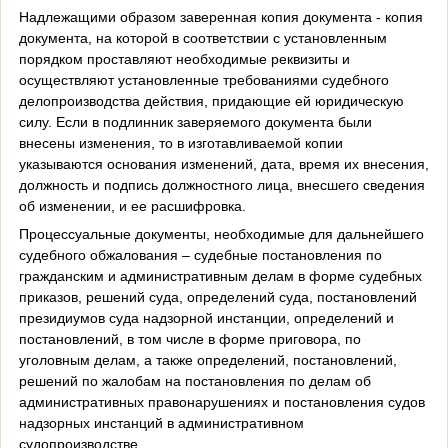
Надлежащими образом заверенная копия документа - копия
документа, на которой в соответствии с установленным
порядком проставляют необходимые реквизиты и
осуществляют установленные требованиями судебного
делопроизводства действия, придающие ей юридическую
силу. Если в подлинник заверяемого документа были
внесены изменения, то в изготавливаемой копии
указываются основания изменений, дата, время их внесения,
должность и подпись должностного лица, внесшего сведения
об изменении, и ее расшифровка.
Процессуальные документы, необходимые для дальнейшего
судебного обжалования – судебные постановления по
гражданским и административным делам в форме судебных
приказов, решений суда, определений суда, постановлений
президиумов суда надзорной инстанции, определений и
постановлений, в том числе в форме приговора, по
уголовным делам, а также определений, постановлений,
решений по жалобам на постановления по делам об
административных правонарушениях и постановления судов
надзорных инстанций в административном
судопроизводстве.