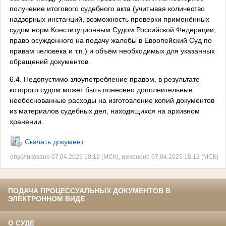
получение итогового судебного акта (учитывая количество
надзорных инстанций, возможность проверки применённых
судом норм Конституционным Судом Российской Федерации,
право осужденного на подачу жалобы в Европейский Суд по
правам человека и т.п.) и объём необходимых для указанных
обращений документов.
6.4. Недопустимо злоупотребление правом, в результате
которого судом может быть понесено дополнительные
необоснованные расходы на изготовление копий документов
из материалов судебных дел, находящихся на архивном
хранении.
Скачать документ
опубликовано 07.04.2025 18:12 (МСК), изменено 07.04.2025 18:12 (МСК)
ПОДАЧА ПРОЦЕССУАЛЬНЫХ ДОКУМЕНТОВ В
ЭЛЕКТРОННОМ ВИДЕ
О СУДЕ