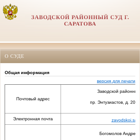
ЗАВОДСКОЙ РАЙОННЫЙ СУД Г.
САРАТОВА
О СУДЕ
Общая информация
версия для печати
Заводской районный 
Почтовый адрес
пр. Энтузиастов, д. 20 А
Электронная почта
zavodskoi.sar
Богомолов Андрей 