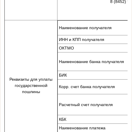
8 (8452) 9
Наименование получателя
ИНН и КПП получателя
ОКТМО
Наименование банка получателя
п
БИК
Реквизиты для уплаты
государственной
Корр. счет банка получателя
е
пошлины
Расчетный счет получателя
к
КБК
1
Наименование платежа