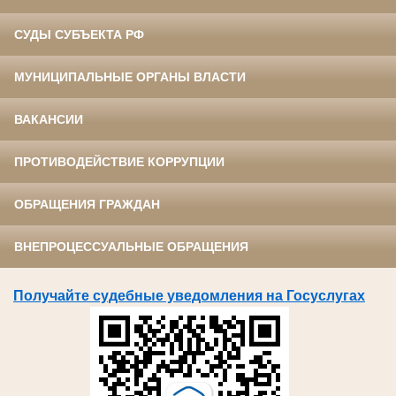
СУДЫ СУБЪЕКТА РФ
МУНИЦИПАЛЬНЫЕ ОРГАНЫ ВЛАСТИ
ВАКАНСИИ
ПРОТИВОДЕЙСТВИЕ КОРРУПЦИИ
ОБРАЩЕНИЯ ГРАЖДАН
ВНЕПРОЦЕССУАЛЬНЫЕ ОБРАЩЕНИЯ
Получайте судебные уведомления на Госуслугах