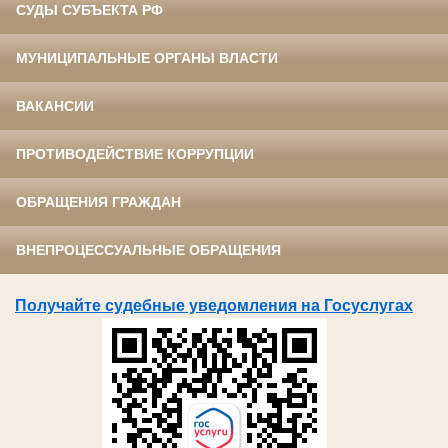
СУДЫ СУБЪЕКТА РФ
МУНИЦИПАЛЬНЫЕ ОРГАНЫ ВЛАСТИ
ВАКАНСИИ
ПРОТИВОДЕЙСТВИЕ КОРРУПЦИИ
ОБРАЩЕНИЯ ГРАЖДАН
ВНЕПРОЦЕССУАЛЬНЫЕ ОБРАЩЕНИЯ
Получайте судебные уведомления на Госуслугах