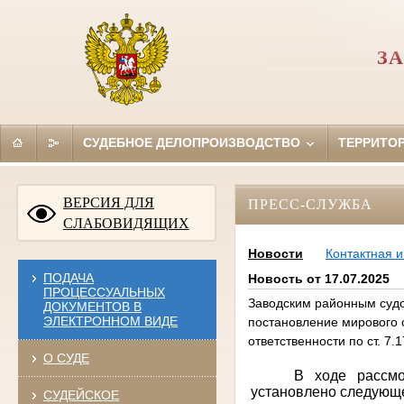
ЗА
СУДЕБНОЕ ДЕЛОПРОИЗВОДСТВО
ТЕРРИТО
ВЕРСИЯ ДЛЯ
ПРЕСС-СЛУЖБА
СЛАБОВИДЯЩИХ
Новости
Контактная 
ПОДАЧА
Новость от 17.07.2025
ПРОЦЕССУАЛЬНЫХ
Заводским районным судо
ДОКУМЕНТОВ В
ЭЛЕКТРОННОМ ВИДЕ
постановление мирового 
ответственности по ст. 7.
О СУДЕ
В ходе рассмо
установлено следующ
СУДЕЙСКОЕ