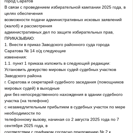
город Саратов
В связи с проведением избирательной кампании 2025 года, в
целях обеспечения
возможности подачи административных исковых заявлений
(жалоб) и рассмотрения
административных дел по защите избирательных прав,
ПРИКАЗЫВАЮ:
1. Внести в приказ Заводского районного суда города
Саратова № 14 о/д следующие
изменения:
1.1. пункт 1 приказа изложить в следующей редакции:
Установить дежурство мировых судей судебных участков
Заводского района
г. Саратова и секретарей судебного заседания (помощников
мировых судей) в выходные
дни без непосредственного нахождения в здании судебного
участка (на телефоне)
с незамедлительным прибытием в судебных участок по мере
необходимости по
телефонному вызову, начиная со 2 августа 2025 года по 7
сентября 2025 года, в
соответствии с графиком согласно приложению № 2 к