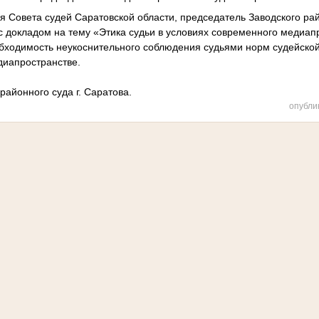
 Совета судей Саратовской области, председатель Заводского рай
с докладом на тему «Этика судьи в условиях современного медиап
бходимость неукоснительного соблюдения судьями норм судейской
едиапространстве.
районного суда г. Саратова.
опубли