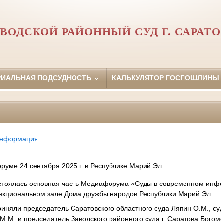
ВОДСКОЙ РАЙОННЫЙ СУД Г. САРАТ
РИАЛЬНАЯ ПОДСУДНОСТЬ
КАЛЬКУЛЯТОР ГОСПОШЛИНЫ
информация
уме 24 сентября 2025 г. в Республике Марий Эл.
состоялась основная часть Медиафорума «Суды в современном ин
нкциональном зале Дома дружбы народов Республики Марий Эл.
иняли председатель Саратовского областного суда Ляпин О.М., су
М.М. и председатель Заводского районного суда г. Саратова Богом