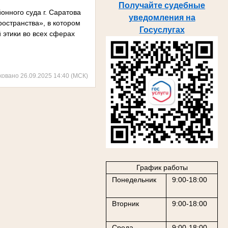
Получайте судебные
онного суда г. Саратова
уведомления на
ространства», в котором
Госуслугах
 этики во всех сферах
ковано 26.09.2025 14:40 (МСК)
График работы
Понедельник
9:00-18:00
Вторник
9:00-18:00
Среда
9:00-18:00