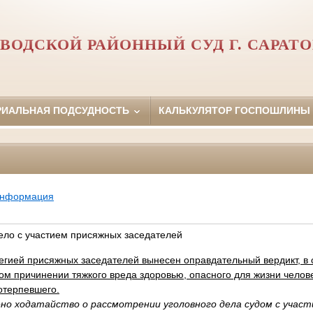
ВОДСКОЙ РАЙОННЫЙ СУД Г. САРАТ
РИАЛЬНАЯ ПОДСУДНОСТЬ
КАЛЬКУЛЯТОР ГОСПОШЛИНЫ
информация
ело с участием присяжных заседателей
легией присяжных заседателей вынесен оправдательный вердикт, в
м причинении тяжкого вреда здоровью, опасного для жизни челове
отерпевшего.
но ходатайство о рассмотрении уголовного дела судом с учас