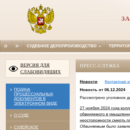
ЗА
СУДЕБНОЕ ДЕЛОПРОИЗВОДСТВО
ТЕРРИТО
ВЕРСИЯ ДЛЯ
ПРЕСС-СЛУЖБА
СЛАБОВИДЯЩИХ
Новости
Контактная 
ПОДАЧА
Новость от 06.12.2024
ПРОЦЕССУАЛЬНЫХ
Рассмотрено уголовное д
ДОКУМЕНТОВ В
ЭЛЕКТРОННОМ ВИДЕ
27 ноября 2024 года кол
обвиняемого в умышленно
О СУДЕ
неосторожности смерть п
Обвиняемым было заявле
СУДЕЙСКОЕ