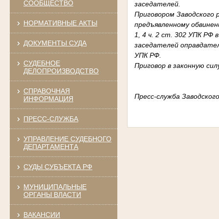
СООБЩЕСТВО
заседателей.
Приговором Заводского р
НОРМАТИВНЫЕ АКТЫ
предъявленному обвинени
1, 4 ч. 2 ст. 302 УПК Р
ДОКУМЕНТЫ СУДА
заседателей оправдател
УПК РФ.
СУДЕБНОЕ
Приговор в законную сил
ДЕЛОПРОИЗВОДСТВО
СПРАВОЧНАЯ
Пресс-служба Заводского
ИНФОРМАЦИЯ
ПРЕСС-СЛУЖБА
УПРАВЛЕНИЕ СУДЕБНОГО
ДЕПАРТАМЕНТА
СУДЫ СУБЪЕКТА РФ
МУНИЦИПАЛЬНЫЕ
ОРГАНЫ ВЛАСТИ
ВАКАНСИИ