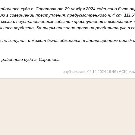
айонного суда г. Саратова от 29 ноября 2024 года лицо было оп
ю в совершении преступления, предусмотренного ч. 4 ст. 111 УК
Ф в связи с неустановлением события преступления и вынесением
ьного вердикта. За лицом признано право на реабилитацию в с
у не вступил, и может быть обжалован в апелляционном порядке
 районного суда г. Саратова
опубликовано 06.12.2024 19:46 (МСК), из