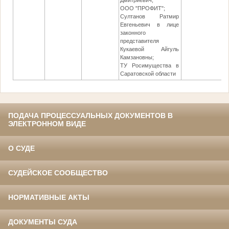
Дмитриевич;
ООО "ПРОФИТ";
Султанов Ратмир
Евгеньевич в лице
законного
представителя
Кукаевой Айгуль
Камзановны;
ТУ Росимущества в
Саратовской области
ПОДАЧА ПРОЦЕССУАЛЬНЫХ ДОКУМЕНТОВ В
ЭЛЕКТРОННОМ ВИДЕ
О СУДЕ
СУДЕЙСКОЕ СООБЩЕСТВО
НОРМАТИВНЫЕ АКТЫ
ДОКУМЕНТЫ СУДА