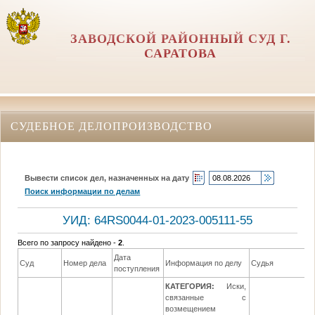
ЗАВОДСКОЙ РАЙОННЫЙ СУД Г.
САРАТОВА
СУДЕБНОЕ ДЕЛОПРОИЗВОДСТВО
Вывести список дел, назначенных на дату
Поиск информации по делам
УИД: 64RS0044-01-2023-005111-55
Всего по запросу найдено -
2
.
Дата
Суд
Номер дела
Информация по делу
Судья
поступления
КАТЕГОРИЯ:
Иски,
связанные с
возмещением