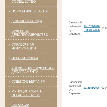
СООБЩЕСТВО
НОРМАТИВНЫЕ АКТЫ
ДОКУМЕНТЫ СУДА
Заводской
районный
2а-1022/2026
18.0
суд г.
~ М-408/2026
СУДЕБНОЕ
Саратова
ДЕЛОПРОИЗВОДСТВО
СПРАВОЧНАЯ
ИНФОРМАЦИЯ
ПРЕСС-СЛУЖБА
УПРАВЛЕНИЕ СУДЕБНОГО
ДЕПАРТАМЕНТА
СУДЫ СУБЪЕКТА РФ
Заводской
районный
2а-2383/2026
09.0
суд г.
МУНИЦИПАЛЬНЫЕ
Саратова
ОРГАНЫ ВЛАСТИ
ВАКАНСИИ