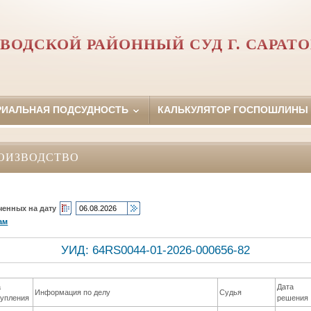
ВОДСКОЙ РАЙОННЫЙ СУД Г. САРАТ
РИАЛЬНАЯ ПОДСУДНОСТЬ
КАЛЬКУЛЯТОР ГОСПОШЛИНЫ
ОИЗВОДСТВО
ченных на дату
ам
УИД: 64RS0044-01-2026-000656-82
а
Дата
Информация по делу
Судья
тупления
решения