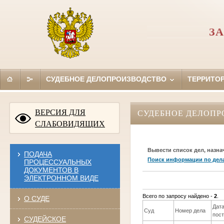
ЗА
СУДЕБНОЕ ДЕЛОПРОИЗВОДСТВО
ТЕРРИТО
ВЕРСИЯ ДЛЯ
СУДЕБНОЕ ДЕЛОПР
СЛАБОВИДЯЩИХ
Вывести список дел, назна
ПОДАЧА
Поиск информации по дел
ПРОЦЕССУАЛЬНЫХ
ДОКУМЕНТОВ В
ЭЛЕКТРОННОМ ВИДЕ
Всего по запросу найдено -
2
.
О СУДЕ
Дат
Суд
Номер дела
пос
СУДЕЙСКОЕ