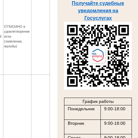
Получайте судебные
уведомления на
Госуслугах
ОТКАЗАНО в
удовлетворении
6
иска
(заявлении,
жалобы)
График работы
Понедельник
9:00-18:00
Вторник
9:00-18:00
Среда
9:00-18:00