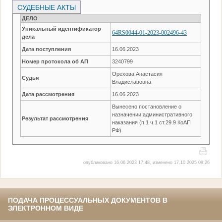
СУДЕБНЫЕ АКТЫ
ДЕЛО
Уникальный идентификатор
64RS0044-01-2023-002496-43
дела
Дата поступления
16.06.2023
Номер протокола об АП
3240799
Орехова Анастасия
Судья
Владиславовна
Дата рассмотрения
16.06.2023
Вынесено постановление о
назначении административного
Результат рассмотрения
наказания (п.1 ч.1 ст.29.9 КоАП
РФ)
опубликовано 16.06.2023 17:48, изменено 17.10.2025 09:26
ПОДАЧА ПРОЦЕССУАЛЬНЫХ ДОКУМЕНТОВ В
ЭЛЕКТРОННОМ ВИДЕ