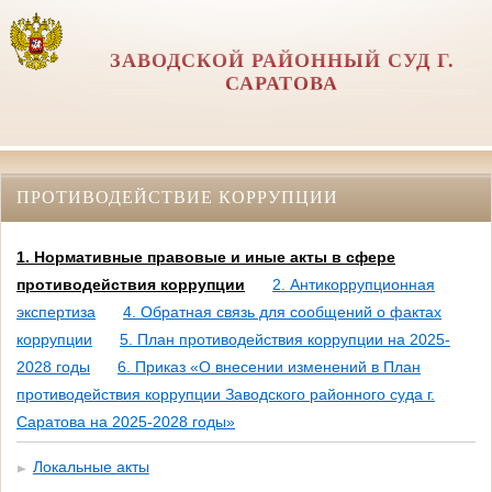
ЗАВОДСКОЙ РАЙОННЫЙ СУД Г.
САРАТОВА
ПРОТИВОДЕЙСТВИЕ КОРРУПЦИИ
1. Нормативные правовые и иные акты в сфере
противодействия коррупции
2. Антикоррупционная
экспертиза
4. Обратная связь для сообщений о фактах
коррупции
5. План противодействия коррупции на 2025-
2028 годы
6. Приказ «О внесении изменений в План
противодействия коррупции Заводского районного суда г.
Саратова на 2025-2028 годы»
Локальные акты